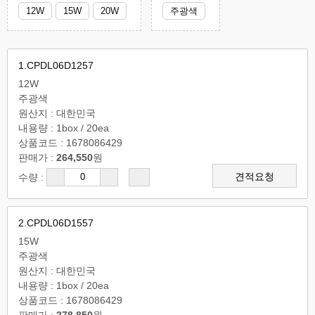
12W
15W
20W
주광색
1.CPDL06D1257
12W
주광색
원산지 : 대한민국
내용량 : 1box / 20ea
상품코드 : 1678086429
판매가 :
264,550
원
견적요청
수량 :
2.CPDL06D1557
15W
주광색
원산지 : 대한민국
내용량 : 1box / 20ea
상품코드 : 1678086429