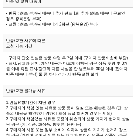
반품 및 교환 배송비
- 반품 : 최초 부과된 배송비 추가 편도 1회 추가 (최초 배송비 무료인
경우 왕복운임 부과)
- 교환 : 최초 부과된 배송비의 2회분 (왕복운임) 부과
반품/교환 사유에 따른
요청 가능 기간
- 구매자 단순 변심은 상품 수령 후 7일 이내 (구매자 반품배송비 부담)
- 표시/광고와 상이, 계약 내용과 다르게 이행된 경우 상품 수령 후 3개
월 이내 혹은 표시/광고와 다른 사실을 안 날로부터 30일 이내 (판매자
반품 배송비 부담) 둘 중 하나 경과 시 반품/교환 불가
반품/교환 불가능 사유
1.반품요청기간이 지난 경우
2.구매자의 책임 있는 사유로 상품 등이 멸실 또는 훼손된 경우 (단, 상
품의 내용을 확인하기 위하여 포장 등을 훼손한 경우는 제외)
3.구매자의 책임있는 사유로 포장이 훼손되어 상품 가치가 현저히 상실
된 경우 (예: 식품, 화장품, 향수류, 음반 등)
4.구매자의 사용 또는 일부 소비에 의하여 상품의 가치가 현저히 감소
한 경우 (라벨이 떨어진 의류 또는 태그가 떨어진 명품관 상품인 경우)