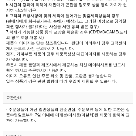
5.시간의 경과에 의하여 재판매가 곤란할 정도로 상품 등의 가치가 현
저히 감소한 경우
6.고객의 요청사항에 맞춰 제작에 들어가는 맞춤제작상품의 경우
(판매자에게 회복불가능한 손해가 예상되고, 그러한 예정으로 청약철
회권 행사가 불가하다는 사실을 서면 동의 받은 경우)
7.복제가 가능한 상품 등의 포장을 훼손한 경우 (CD/DVD/GAME/도서
의 경우 포장 개봉 시)
제품의 이미지는 단순 참조용입니다. 판단이 어려우시 경우 고객센터
게시판으로 사전 문의하시기 바랍니다.
전자, 기계부품 제품의 경우 제품특성상 대표이미지를 사용하는 경우
가 많습니다.
주문시 제품 품명과 제조사에서 제공하는 최신 데이터시트를 반드시
확인 하시고 주문하시기 바랍니다.
이미지 오류로 인한 주문 취소 및 반품, 교환은 불가능합니다.
일부 상품의 경우 관련 법령에 따라 수입이 제한될 수 있습니다.
교환안내
- 주문상품이 아닌 일반상품의 단순변심, 주문오류 등에 의한 교환은 상
품수령일로부터 7일 이내에 미개봉/미사용(미설치)된 제품에 한하여 교
환이 가능합니다.