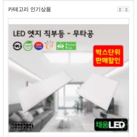
카테고리 인기상품
이
다
전
음