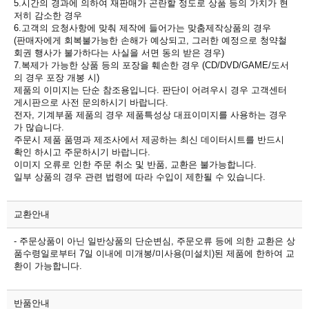
5.시간의 경과에 의하여 재판매가 곤란할 정도로 상품 등의 가치가 현
저히 감소한 경우
6.고객의 요청사항에 맞춰 제작에 들어가는 맞춤제작상품의 경우
(판매자에게 회복불가능한 손해가 예상되고, 그러한 예정으로 청약철
회권 행사가 불가하다는 사실을 서면 동의 받은 경우)
7.복제가 가능한 상품 등의 포장을 훼손한 경우 (CD/DVD/GAME/도서
의 경우 포장 개봉 시)
제품의 이미지는 단순 참조용입니다. 판단이 어려우시 경우 고객센터
게시판으로 사전 문의하시기 바랍니다.
전자, 기계부품 제품의 경우 제품특성상 대표이미지를 사용하는 경우
가 많습니다.
주문시 제품 품명과 제조사에서 제공하는 최신 데이터시트를 반드시
확인 하시고 주문하시기 바랍니다.
이미지 오류로 인한 주문 취소 및 반품, 교환은 불가능합니다.
일부 상품의 경우 관련 법령에 따라 수입이 제한될 수 있습니다.
교환안내
- 주문상품이 아닌 일반상품의 단순변심, 주문오류 등에 의한 교환은 상
품수령일로부터 7일 이내에 미개봉/미사용(미설치)된 제품에 한하여 교
환이 가능합니다.
반품안내