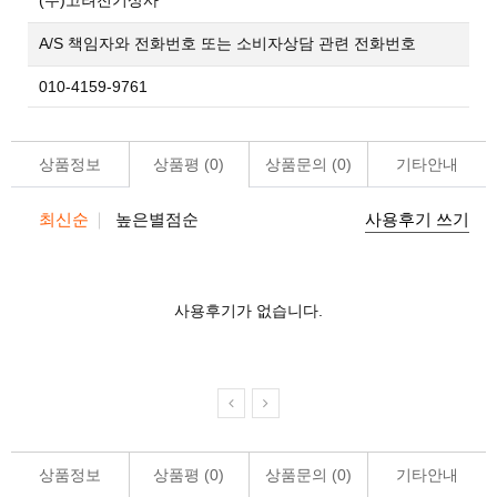
(주)고려전기상사
A/S 책임자와 전화번호 또는 소비자상담 관련 전화번호
010-4159-9761
상품정보
상품평 (
0
)
상품문의 (
0
)
기타안내
최신순
높은별점순
사용후기 쓰기
사용후기가 없습니다.
상품정보
상품평 (
0
)
상품문의 (
0
)
기타안내