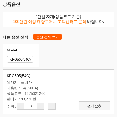
상품옵션
*단일 자재(상품코드 기준)
100만원 이상 대량구매시 고객센터로 문의
바랍니다.
빠른 옵션 선택
옵션 전체 보기
Model
KRG505(54C)
KRG505(54C)
원산지 : 국내산
내용량 : 1봉(50EA)
상품코드 : 1675321260
판매가 :
93,230
원
견적요청
수량 :