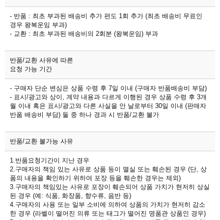
- 반품 : 최초 부과된 배송비 추가 편도 1회 추가 (최초 배송비 무료인
경우 왕복운임 부과)
- 교환 : 최초 부과된 배송비의 2회분 (왕복운임) 부과
반품/교환 사유에 따른
요청 가능 기간
- 구매자 단순 변심은 상품 수령 후 7일 이내 (구매자 반품배송비 부담)
- 표시/광고와 상이, 계약 내용과 다르게 이행된 경우 상품 수령 후 3개
월 이내 혹은 표시/광고와 다른 사실을 안 날로부터 30일 이내 (판매자
반품 배송비 부담) 둘 중 하나 경과 시 반품/교환 불가
반품/교환 불가능 사유
1.반품요청기간이 지난 경우
2.구매자의 책임 있는 사유로 상품 등이 멸실 또는 훼손된 경우 (단, 상
품의 내용을 확인하기 위하여 포장 등을 훼손한 경우는 제외)
3.구매자의 책임있는 사유로 포장이 훼손되어 상품 가치가 현저히 상실
된 경우 (예: 식품, 화장품, 향수류, 음반 등)
4.구매자의 사용 또는 일부 소비에 의하여 상품의 가치가 현저히 감소
한 경우 (라벨이 떨어진 의류 또는 태그가 떨어진 명품관 상품인 경우)