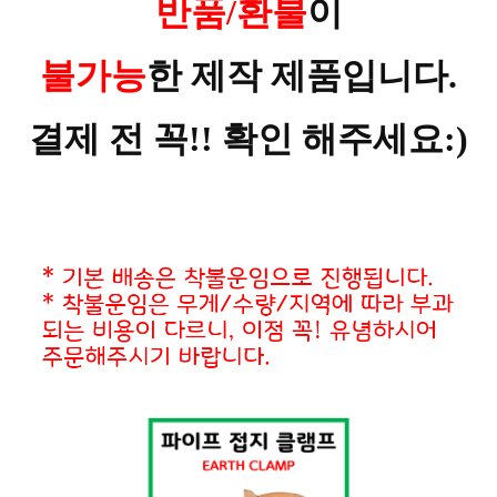
반품/환불
이
불가능
한 제작 제품입니다.
결제 전 꼭!! 확인 해주세요:)