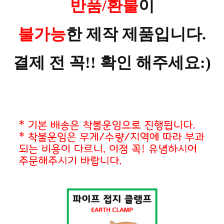
반품/환불
이
불가능
한 제작 제품입니다.
결제 전 꼭!! 확인 해주세요:)