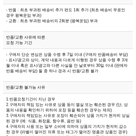
- 반품 : 최초 부과된 배송비 추가 편도 1회 추가 (최초 배송비 무료인
경우 왕복운임 부과)
- 교환 : 최초 부과된 배송비의 2회분 (왕복운임) 부과
반품/교환 사유에 따른
요청 가능 기간
- 구매자 단순 변심은 상품 수령 후 7일 이내 (구매자 반품배송비 부담)
- 표시/광고와 상이, 계약 내용과 다르게 이행된 경우 상품 수령 후 3개
월 이내 혹은 표시/광고와 다른 사실을 안 날로부터 30일 이내 (판매자
반품 배송비 부담) 둘 중 하나 경과 시 반품/교환 불가
반품/교환 불가능 사유
1.반품요청기간이 지난 경우
2.구매자의 책임 있는 사유로 상품 등이 멸실 또는 훼손된 경우 (단, 상
품의 내용을 확인하기 위하여 포장 등을 훼손한 경우는 제외)
3.구매자의 책임있는 사유로 포장이 훼손되어 상품 가치가 현저히 상실
된 경우 (예: 식품, 화장품, 향수류, 음반 등)
4.구매자의 사용 또는 일부 소비에 의하여 상품의 가치가 현저히 감소
한 경우 (라벨이 떨어진 의류 또는 태그가 떨어진 명품관 상품인 경우)