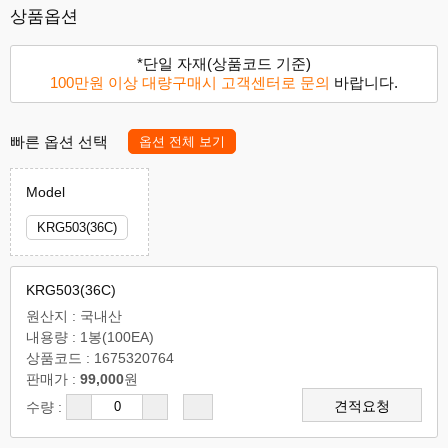
상품옵션
*단일 자재(상품코드 기준)
100만원 이상 대량구매시 고객센터로 문의
바랍니다.
빠른 옵션 선택
옵션 전체 보기
Model
KRG503(36C)
KRG503(36C)
원산지 : 국내산
내용량 : 1봉(100EA)
상품코드 : 1675320764
판매가 :
99,000
원
견적요청
수량 :