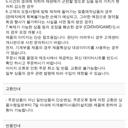
5.시간의 경과에 의하여 재판매가 곤란할 정도로 상품 등의 가치가 현
저히 감소한 경우
6.고객의 요청사항에 맞춰 제작에 들어가는 맞춤제작상품의 경우
(판매자에게 회복불가능한 손해가 예상되고, 그러한 예정으로 청약철
회권 행사가 불가하다는 사실을 서면 동의 받은 경우)
7.복제가 가능한 상품 등의 포장을 훼손한 경우 (CD/DVD/GAME/도서
의 경우 포장 개봉 시)
제품의 이미지는 단순 참조용입니다. 판단이 어려우시 경우 고객센터
게시판으로 사전 문의하시기 바랍니다.
전자, 기계부품 제품의 경우 제품특성상 대표이미지를 사용하는 경우
가 많습니다.
주문시 제품 품명과 제조사에서 제공하는 최신 데이터시트를 반드시
확인 하시고 주문하시기 바랍니다.
이미지 오류로 인한 주문 취소 및 반품, 교환은 불가능합니다.
일부 상품의 경우 관련 법령에 따라 수입이 제한될 수 있습니다.
교환안내
- 주문상품이 아닌 일반상품의 단순변심, 주문오류 등에 의한 교환은 상
품수령일로부터 7일 이내에 미개봉/미사용(미설치)된 제품에 한하여 교
환이 가능합니다.
반품안내