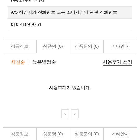
(주)고려전기상사
A/S 책임자와 전화번호 또는 소비자상담 관련 전화번호
010-4159-9761
상품정보
상품평 (
0
)
상품문의 (
0
)
기타안내
최신순
높은별점순
사용후기 쓰기
사용후기가 없습니다.
상품정보
상품평 (
0
)
상품문의 (
0
)
기타안내