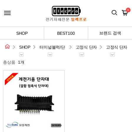
0
브랜드 검색
SHOP
BEST100
SHOP
터미널블럭/단
고정식 단자
고정식 단자
자대
대
대
총상품
1개