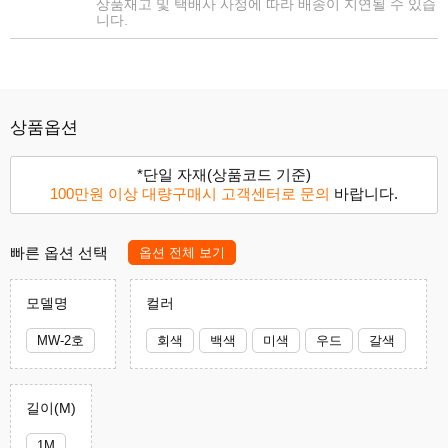
상품재고 및 택배사 사정에 따라 배송이 지연될 수 있습
니다.
상품옵션
*단일 자재(상품코드 기준)
100만원 이상 대량구매시 고객센터로 문의
바랍니다.
빠른 옵션 선택
옵션 전체 보기
모델명
컬러
MW-2호
회색
백색
미색
우드
갈색
길이(M)
1M