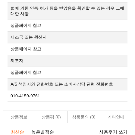
법에 의한 인증·허가 등을 받았음을 확인할 수 있는 경우 그에
대한 사항
상품페이지 참고
제조국 또는 원산지
상품페이지 참고
제조자
상품페이지 참고
A/S 책임자와 전화번호 또는 소비자상담 관련 전화번호
010-4159-9761
상품정보
상품평 (
0
)
상품문의 (
0
)
기타안내
최신순
높은별점순
사용후기 쓰기