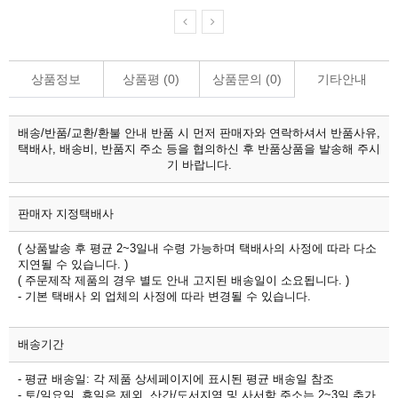
상품정보
상품평 (
0
)
상품문의 (
0
)
기타안내
배송/반품/교환/환불 안내
반품 시 먼저 판매자와 연락하셔서 반품사유,
택배사, 배송비, 반품지 주소 등을 협의하신 후 반품상품을 발송해 주시
기 바랍니다.
판매자 지정택배사
( 상품발송 후 평균 2~3일내 수령 가능하며 택배사의 사정에 따라 다소
지연될 수 있습니다. )
( 주문제작 제품의 경우 별도 안내 고지된 배송일이 소요됩니다. )
- 기본 택배사 외 업체의 사정에 따라 변경될 수 있습니다.
배송기간
- 평균 배송일: 각 제품 상세페이지에 표시된 평균 배송일 참조
- 토/일요일, 휴일은 제외, 산간/도서지역 및 사서함 주소는 2~3일 추가