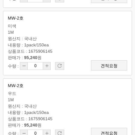
MW-2호
미색
1M
원산지 : 국내산
내용량 : 1pack/150ea
상품코드 : 1675906145
판매가 :
95,240
원
견적요청
수량 :
MW-2호
우드
1M
원산지 : 국내산
내용량 : 1pack/150ea
상품코드 : 1675906145
판매가 :
95,240
원
견적요청
수량 :