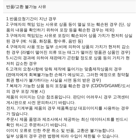
반품/교환 불가능 사유
1.반품요청기간이 지난 경우
2.구매자의 책임 있는 사유로 상품 등이 멸실 또는 훼손된 경우 (단, 상
품의 내용을 확인하기 위하여 포장 등을 훼손한 경우는 제외)
3.구매자의 책임있는 사유로 포장이 훼손되어 상품 가치가 현저히 상실
된 경우 (예: 식품, 화장품, 향수류, 음반 등)
4.구매자의 사용 또는 일부 소비에 의하여 상품의 가치가 현저히 감소
한 경우 (라벨이 떨어진 의류 또는 태그가 떨어진 명품관 상품인 경우)
5.시간의 경과에 의하여 재판매가 곤란할 정도로 상품 등의 가치가 현
저히 감소한 경우
6.고객의 요청사항에 맞춰 제작에 들어가는 맞춤제작상품의 경우
(판매자에게 회복불가능한 손해가 예상되고, 그러한 예정으로 청약철
회권 행사가 불가하다는 사실을 서면 동의 받은 경우)
7.복제가 가능한 상품 등의 포장을 훼손한 경우 (CD/DVD/GAME/도서
의 경우 포장 개봉 시)
제품의 이미지는 단순 참조용입니다. 판단이 어려우시 경우 고객센터
게시판으로 사전 문의하시기 바랍니다.
전자, 기계부품 제품의 경우 제품특성상 대표이미지를 사용하는 경우
가 많습니다.
주문시 제품 품명과 제조사에서 제공하는 최신 데이터시트를 반드시
확인 하시고 주문하시기 바랍니다.
이미지 오류로 인한 주문 취소 및 반품, 교환은 불가능합니다.
일부 상품의 경우 관련 법령에 따라 수입이 제한될 수 있습니다.