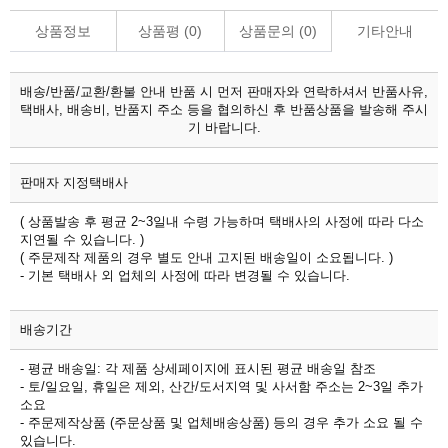
상품정보
상품평 (
0
)
상품문의 (
0
)
기타안내
배송/반품/교환/환불 안내
반품 시 먼저 판매자와 연락하셔서 반품사유,
택배사, 배송비, 반품지 주소 등을 협의하신 후 반품상품을 발송해 주시
기 바랍니다.
판매자 지정택배사
( 상품발송 후 평균 2~3일내 수령 가능하며 택배사의 사정에 따라 다소
지연될 수 있습니다. )
( 주문제작 제품의 경우 별도 안내 고지된 배송일이 소요됩니다. )
- 기본 택배사 외 업체의 사정에 따라 변경될 수 있습니다.
배송기간
- 평균 배송일: 각 제품 상세페이지에 표시된 평균 배송일 참조
- 토/일요일, 휴일은 제외, 산간/도서지역 및 사서함 주소는 2~3일 추가
소요
- 주문제작상품 (주문상품 및 업체배송상품) 등의 경우 추가 소요 될 수
있습니다.