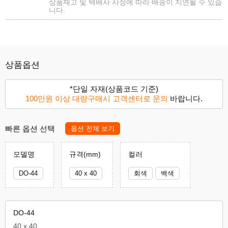
상품재고 및 택배사 사정에 따라 배송이 지연될 수 있습
니다.
상품옵션
*단일 자재(상품코드 기준)
100만원 이상 대량구매시 고객센터로 문의
바랍니다.
빠른 옵션 선택
옵션 전체 보기
모델명
규격(mm)
컬러
DO-44
40 x 40
회색
백색
DO-44
40 x 40