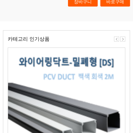
카테고리 인기상품
이
다
전
음