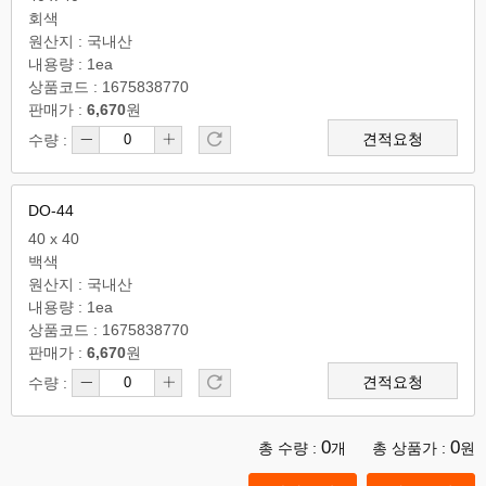
회색
원산지 : 국내산
내용량 : 1ea
상품코드 : 1675838770
판매가 :
6,670
원
견적요청
수량 :
DO-44
40 x 40
백색
원산지 : 국내산
내용량 : 1ea
상품코드 : 1675838770
판매가 :
6,670
원
견적요청
수량 :
0
0
총 수량 :
개
총 상품가 :
원