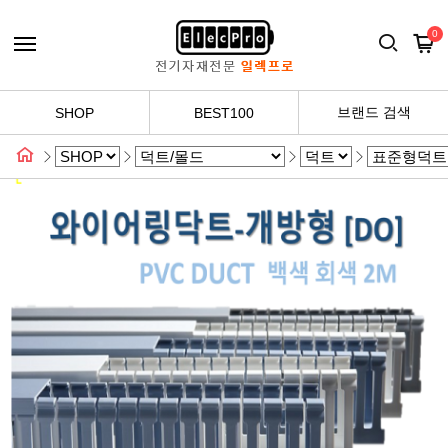
0
브랜드 검색
SHOP
BEST100