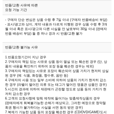
반품/교환 사유에 따른
요청 가능 기간
- 구매자 단순 변심은 상품 수령 후 7일 이내 (구매자 반품배송비 부담)
- 표시/광고와 상이, 계약 내용과 다르게 이행된 경우 상품 수령 후 3개
월 이내 혹은 표시/광고와 다른 사실을 안 날로부터 30일 이내 (판매자
반품 배송비 부담) 둘 중 하나 경과 시 반품/교환 불가
반품/교환 불가능 사유
1.반품요청기간이 지난 경우
2.구매자의 책임 있는 사유로 상품 등이 멸실 또는 훼손된 경우 (단, 상
품의 내용을 확인하기 위하여 포장 등을 훼손한 경우는 제외)
3.구매자의 책임있는 사유로 포장이 훼손되어 상품 가치가 현저히 상실
된 경우 (예: 식품, 화장품, 향수류, 음반 등)
4.구매자의 사용 또는 일부 소비에 의하여 상품의 가치가 현저히 감소
한 경우 (라벨이 떨어진 의류 또는 태그가 떨어진 명품관 상품인 경우)
5.시간의 경과에 의하여 재판매가 곤란할 정도로 상품 등의 가치가 현
저히 감소한 경우
6.고객의 요청사항에 맞춰 제작에 들어가는 맞춤제작상품의 경우
(판매자에게 회복불가능한 손해가 예상되고, 그러한 예정으로 청약철
회권 행사가 불가하다는 사실을 서면 동의 받은 경우)
7.복제가 가능한 상품 등의 포장을 훼손한 경우 (CD/DVD/GAME/도서