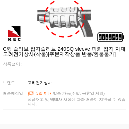
C형 슬리브 접지슬리브 240SQ sleeve 피뢰 접지 자재
고려전기상사(착불)[주문제작상품 반품/환불불가]
상품설명 :
브랜드
고려전기상사
배송예정일
3일 이내
발송 가능(주말, 공휴일 제외)
상품재고 및 택배사 사정에 따라 배송이 지연될 수 있습
니다.