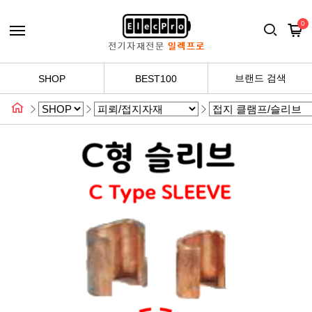
0
브랜드 검색
SHOP
BEST100