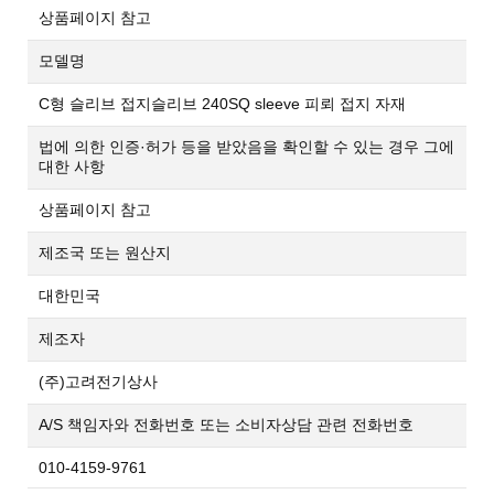
상품페이지 참고
모델명
C형 슬리브 접지슬리브 240SQ sleeve 피뢰 접지 자재
법에 의한 인증·허가 등을 받았음을 확인할 수 있는 경우 그에
대한 사항
상품페이지 참고
제조국 또는 원산지
대한민국
제조자
(주)고려전기상사
A/S 책임자와 전화번호 또는 소비자상담 관련 전화번호
010-4159-9761