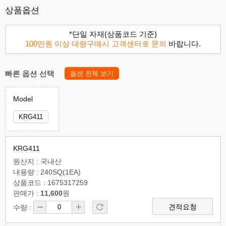
상품옵션
*단일 자재(상품코드 기준)
100만원 이상 대량구매시 고객센터로 문의
바랍니다.
빠른 옵션 선택
옵션 전체 보기
Model
KRG411
KRG411
원산지 : 국내산
내용량 : 240SQ(1EA)
상품코드 : 1675317259
판매가 :
11,600
원
견적요청
수량 :